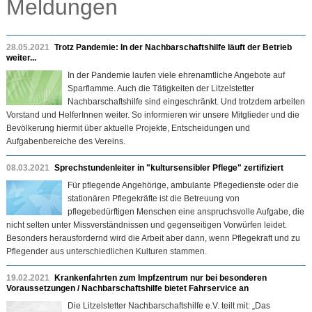
Meldungen
28.05.2021
Trotz Pandemie: In der Nachbarschaftshilfe läuft der Betrieb
weiter...
In der Pandemie laufen viele ehrenamtliche Angebote auf
Sparflamme. Auch die Tätigkeiten der Litzelstetter
Nachbarschaftshilfe sind eingeschränkt. Und trotzdem arbeiten
Vorstand und HelferInnen weiter. So informieren wir unsere Mitglieder und die
Bevölkerung hiermit über aktuelle Projekte, Entscheidungen und
Aufgabenbereiche des Vereins.
08.03.2021
Sprechstundenleiter in "kultursensibler Pflege" zertifiziert
Für pflegende Angehörige, ambulante Pflegedienste oder die
stationären Pflegekräfte ist die Betreuung von
pflegebedürftigen Menschen eine anspruchsvolle Aufgabe, die
nicht selten unter Missverständnissen und gegenseitigen Vorwürfen leidet.
Besonders herausfordernd wird die Arbeit aber dann, wenn Pflegekraft und zu
Pflegender aus unterschiedlichen Kulturen stammen.
19.02.2021
Krankenfahrten zum Impfzentrum nur bei besonderen
Voraussetzungen / Nachbarschaftshilfe bietet Fahrservice an
Die Litzelstetter Nachbarschaftshilfe e.V. teilt mit: „Das