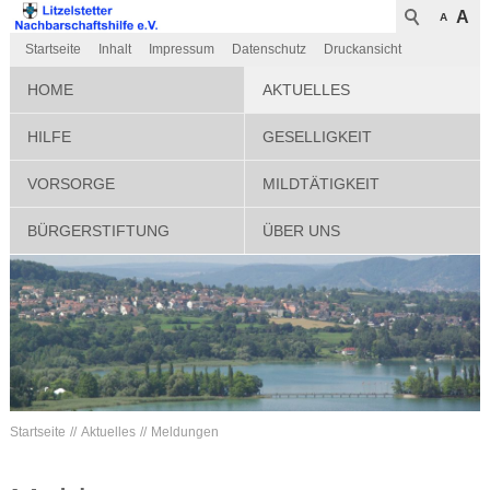
A
A
Startseite
Inhalt
Impressum
Datenschutz
Druckansicht
HOME
AKTUELLES
HILFE
GESELLIGKEIT
VORSORGE
MILDTÄTIGKEIT
BÜRGERSTIFTUNG
ÜBER UNS
Startseite
Aktuelles
Meldungen