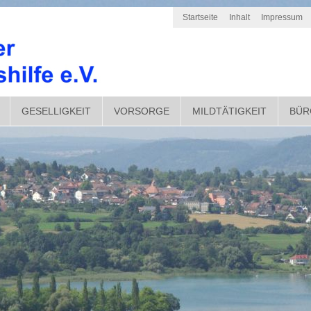
Startseite
Inhalt
Impressum
GESELLIGKEIT
VORSORGE
MILDTÄTIGKEIT
BÜR