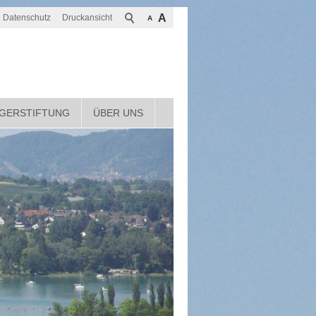
A
Datenschutz
Druckansicht
A
GERSTIFTUNG
ÜBER UNS