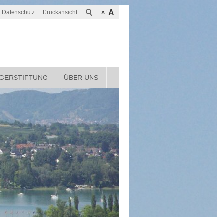
A
Datenschutz
Druckansicht
A
GERSTIFTUNG
ÜBER UNS