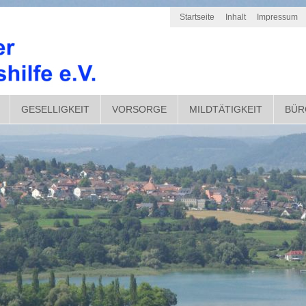
Startseite
Inhalt
Impressum
GESELLIGKEIT
VORSORGE
MILDTÄTIGKEIT
BÜR