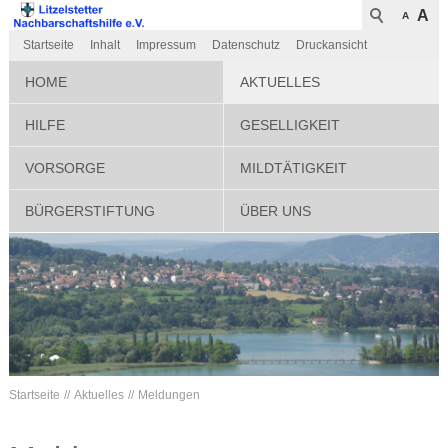
A
A
Startseite
Inhalt
Impressum
Datenschutz
Druckansicht
HOME
AKTUELLES
HILFE
GESELLIGKEIT
VORSORGE
MILDTÄTIGKEIT
BÜRGERSTIFTUNG
ÜBER UNS
Startseite
Aktuelles
Meldungen