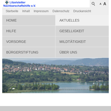
A
A
Startseite
Inhalt
Impressum
Datenschutz
Druckansicht
HOME
AKTUELLES
HILFE
GESELLIGKEIT
VORSORGE
MILDTÄTIGKEIT
BÜRGERSTIFTUNG
ÜBER UNS