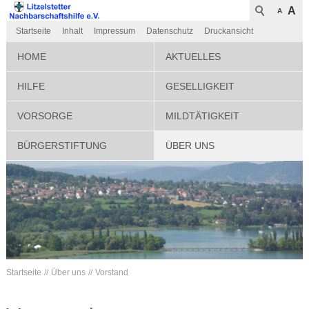
A
A
Startseite
Inhalt
Impressum
Datenschutz
Druckansicht
HOME
AKTUELLES
HILFE
GESELLIGKEIT
VORSORGE
MILDTÄTIGKEIT
BÜRGERSTIFTUNG
ÜBER UNS
Startseite
Über uns
Vorstand